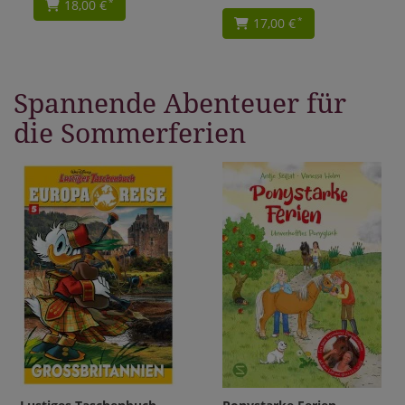
18,00 €
*
17,00 €
*
Spannende Abenteuer für
die Sommerferien