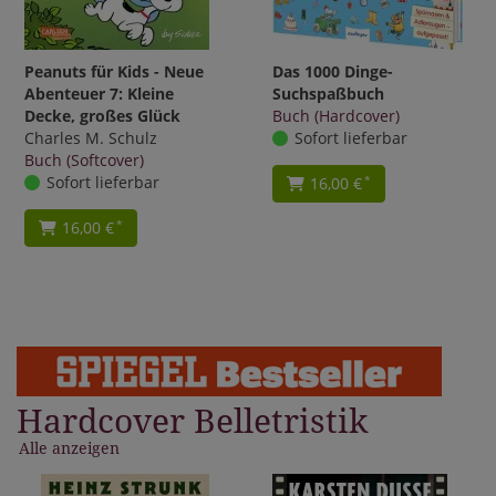
Peanuts für Kids - Neue
Das 1000 Dinge-
Abenteuer 7: Kleine
Suchspaßbuch
Decke, großes Glück
Buch (Hardcover)
Charles M. Schulz
Sofort lieferbar
Buch (Softcover)
Sofort lieferbar
16,00 €
*
16,00 €
*
Hardcover Belletristik
Alle anzeigen