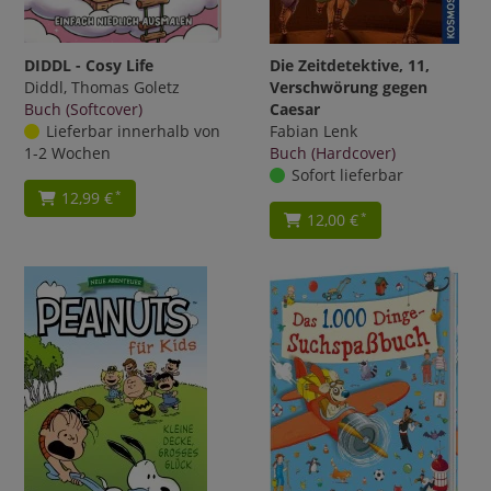
DIDDL - Cosy Life
Die Zeitdetektive, 11,
Diddl, Thomas Goletz
Verschwörung gegen
Buch (Softcover)
Caesar
Lieferbar innerhalb von
Fabian Lenk
1-2 Wochen
Buch (Hardcover)
Sofort lieferbar
12,99 €
*
12,00 €
*