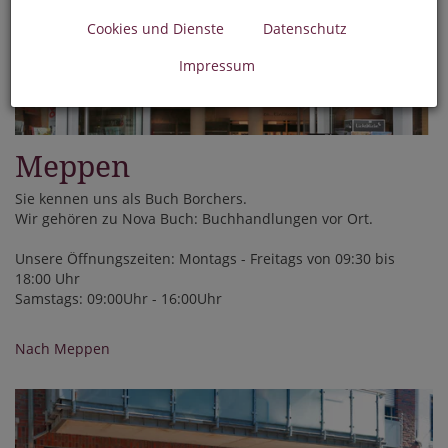
Cookies und Dienste
Datenschutz
Impressum
Meppen
Sie kennen uns als Buch Borchers.
Wir gehören zu Nova Buch: Buchhandlungen vor Ort.
Unsere Öffnungszeiten: Montags - Freitags von 09:30 bis
18:00 Uhr
Samstags: 09:00Uhr - 16:00Uhr
Nach Meppen