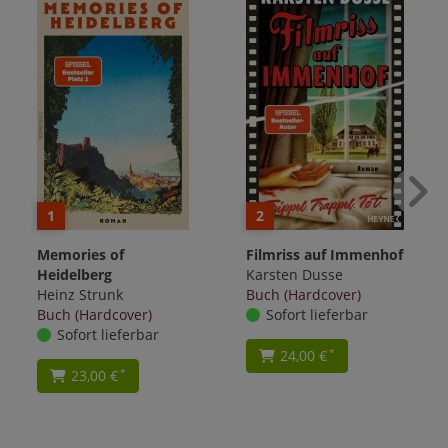
1
2
Memories of
Filmriss auf Immenhof
Heidelberg
Karsten Dusse
Heinz Strunk
Buch (Hardcover)
Buch (Hardcover)
Sofort lieferbar
Sofort lieferbar
24,00 €
*
23,00 €
*