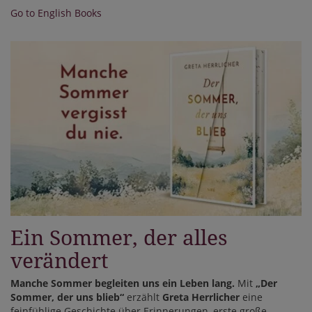
Go to English Books
Ein Sommer, der alles
verändert
Manche Sommer begleiten uns ein Leben lang.
Mit
„Der
Sommer, der uns blieb“
erzählt
Greta Herrlicher
eine
feinfühlige Geschichte über Erinnerungen, erste große