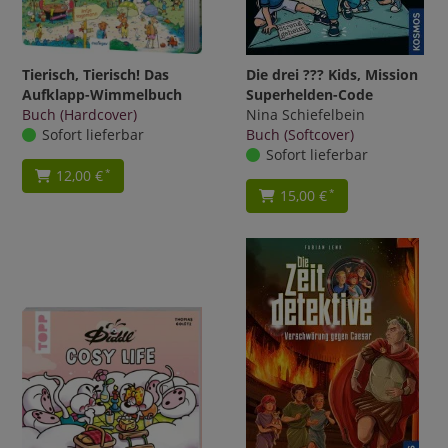
Tierisch, Tierisch! Das
Die drei ??? Kids, Mission
Aufklapp-Wimmelbuch
Superhelden-Code
Buch (Hardcover)
Nina Schiefelbein
Sofort lieferbar
Buch (Softcover)
Sofort lieferbar
12,00 €
*
15,00 €
*