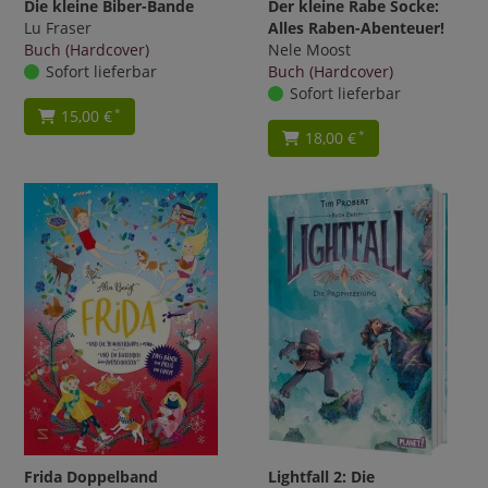
Die kleine Biber-Bande
Der kleine Rabe Socke:
Lu Fraser
Alles Raben-Abenteuer!
Buch (Hardcover)
Nele Moost
Sofort lieferbar
Buch (Hardcover)
Sofort lieferbar
15,00 €
*
18,00 €
*
Frida Doppelband
Lightfall 2: Die